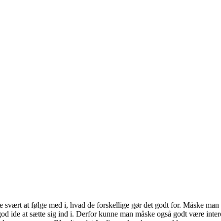
e svært at følge med i, hvad de forskellige gør det godt for. Måske man i
god ide at sætte sig ind i. Derfor kunne man måske også godt være intere