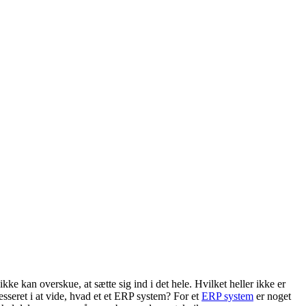
kke kan overskue, at sætte sig ind i det hele. Hvilket heller ikke er
sseret i at vide, hvad et et ERP system? For et
ERP system
er noget