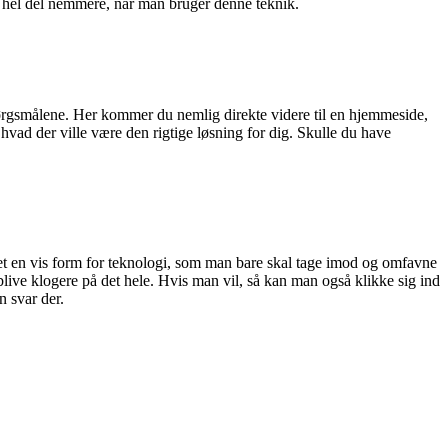
n hel del nemmere, når man bruger denne teknik.
spørgsmålene. Her kommer du nemlig direkte videre til en hjemmeside,
ad der ville være den rigtige løsning for dig. Skulle du have
et en vis form for teknologi, som man bare skal tage imod og omfavne
live klogere på det hele. Hvis man vil, så kan man også klikke sig ind
 svar der.