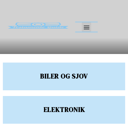
KONTAKT OS
BILER OG SJOV
ELEKTRONIK