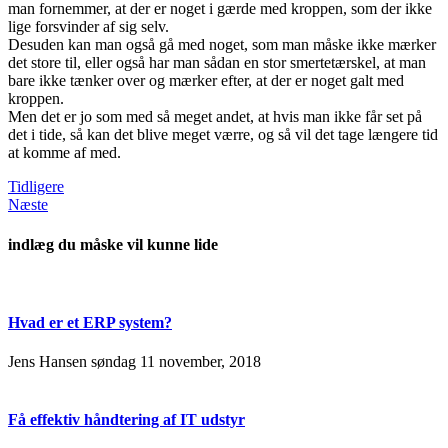
man fornemmer, at der er noget i gærde med kroppen, som der ikke
lige forsvinder af sig selv.
Desuden kan man også gå med noget, som man måske ikke mærker
det store til, eller også har man sådan en stor smertetærskel, at man
bare ikke tænker over og mærker efter, at der er noget galt med
kroppen.
Men det er jo som med så meget andet, at hvis man ikke får set på
det i tide, så kan det blive meget værre, og så vil det tage længere tid
at komme af med.
Tidligere
Næste
indlæg du måske vil kunne lide
Hvad er et ERP system?
Jens Hansen
søndag 11 november, 2018
Få effektiv håndtering af IT udstyr