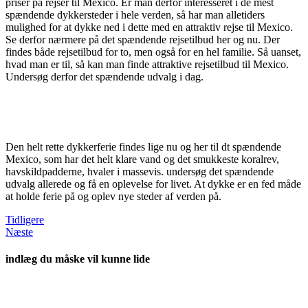
priser på rejser til Mexico. Er man derfor interesseret i de mest
spændende dykkersteder i hele verden, så har man alletiders
mulighed for at dykke ned i dette med en attraktiv rejse til Mexico.
Se derfor nærmere på det spændende rejsetilbud her og nu. Der
findes både rejsetilbud for to, men også for en hel familie. Så uanset,
hvad man er til, så kan man finde attraktive rejsetilbud til Mexico.
Undersøg derfor det spændende udvalg i dag.
Den helt rette dykkerferie findes lige nu og her til dt spændende
Mexico, som har det helt klare vand og det smukkeste koralrev,
havskildpadderne, hvaler i massevis. undersøg det spændende
udvalg allerede og få en oplevelse for livet. At dykke er en fed måde
at holde ferie på og oplev nye steder af verden på.
Tidligere
Næste
indlæg du måske vil kunne lide