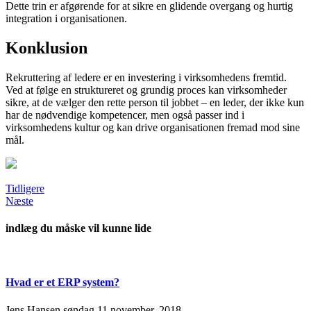
Dette trin er afgørende for at sikre en glidende overgang og hurtig
integration i organisationen.
Konklusion
Rekruttering af ledere er en investering i virksomhedens fremtid.
Ved at følge en struktureret og grundig proces kan virksomheder
sikre, at de vælger den rette person til jobbet – en leder, der ikke kun
har de nødvendige kompetencer, men også passer ind i
virksomhedens kultur og kan drive organisationen fremad mod sine
mål.
Tidligere
Næste
indlæg du måske vil kunne lide
Hvad er et ERP system?
Jens Hansen
søndag 11 november, 2018