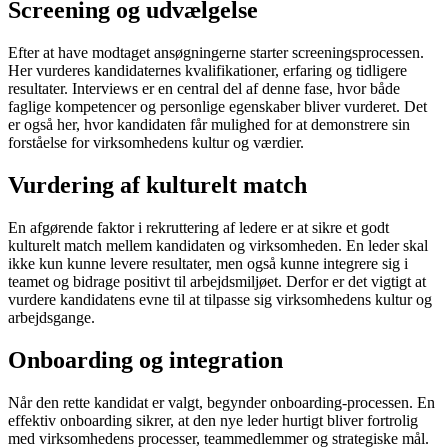
Screening og udvælgelse
Efter at have modtaget ansøgningerne starter screeningsprocessen.
Her vurderes kandidaternes kvalifikationer, erfaring og tidligere
resultater. Interviews er en central del af denne fase, hvor både
faglige kompetencer og personlige egenskaber bliver vurderet. Det
er også her, hvor kandidaten får mulighed for at demonstrere sin
forståelse for virksomhedens kultur og værdier.
Vurdering af kulturelt match
En afgørende faktor i rekruttering af ledere er at sikre et godt
kulturelt match mellem kandidaten og virksomheden. En leder skal
ikke kun kunne levere resultater, men også kunne integrere sig i
teamet og bidrage positivt til arbejdsmiljøet. Derfor er det vigtigt at
vurdere kandidatens evne til at tilpasse sig virksomhedens kultur og
arbejdsgange.
Onboarding og integration
Når den rette kandidat er valgt, begynder onboarding-processen. En
effektiv onboarding sikrer, at den nye leder hurtigt bliver fortrolig
med virksomhedens processer, teammedlemmer og strategiske mål.