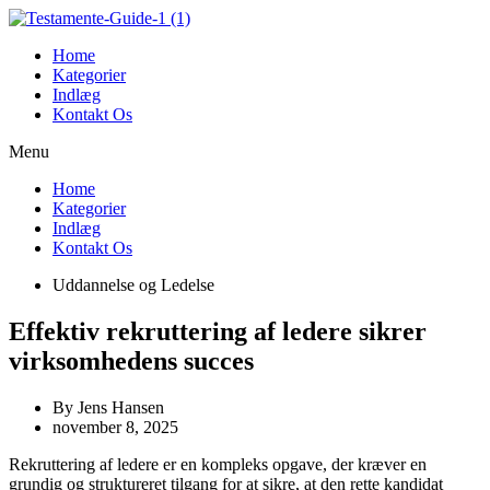
Videre
til
Home
indhold
Kategorier
Indlæg
Kontakt Os
Menu
Home
Kategorier
Indlæg
Kontakt Os
Uddannelse og Ledelse
Effektiv rekruttering af ledere sikrer
virksomhedens succes
By
Jens Hansen
november 8, 2025
Rekruttering af ledere er en kompleks opgave, der kræver en
grundig og struktureret tilgang for at sikre, at den rette kandidat