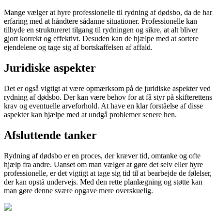
Mange vælger at hyre professionelle til rydning af dødsbo, da de har
erfaring med at håndtere sådanne situationer. Professionelle kan
tilbyde en struktureret tilgang til rydningen og sikre, at alt bliver
gjort korrekt og effektivt. Desuden kan de hjælpe med at sortere
ejendelene og tage sig af bortskaffelsen af affald.
Juridiske aspekter
Det er også vigtigt at være opmærksom på de juridiske aspekter ved
rydning af dødsbo. Der kan være behov for at få styr på skifterettens
krav og eventuelle arveforhold. At have en klar forståelse af disse
aspekter kan hjælpe med at undgå problemer senere hen.
Afsluttende tanker
Rydning af dødsbo er en proces, der kræver tid, omtanke og ofte
hjælp fra andre. Uanset om man vælger at gøre det selv eller hyre
professionelle, er det vigtigt at tage sig tid til at bearbejde de følelser,
der kan opstå undervejs. Med den rette planlægning og støtte kan
man gøre denne svære opgave mere overskuelig.