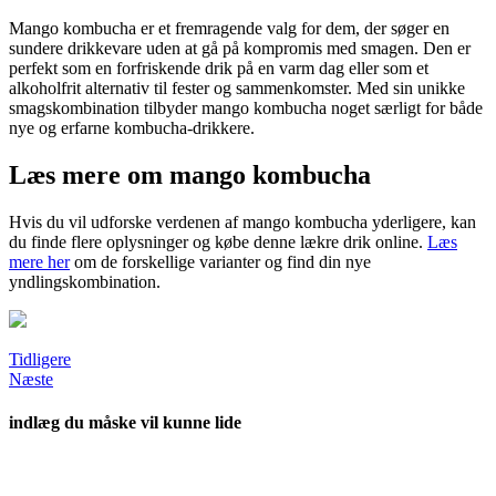
Mango kombucha er et fremragende valg for dem, der søger en
sundere drikkevare uden at gå på kompromis med smagen. Den er
perfekt som en forfriskende drik på en varm dag eller som et
alkoholfrit alternativ til fester og sammenkomster. Med sin unikke
smagskombination tilbyder mango kombucha noget særligt for både
nye og erfarne kombucha-drikkere.
Læs mere om mango kombucha
Hvis du vil udforske verdenen af mango kombucha yderligere, kan
du finde flere oplysninger og købe denne lækre drik online.
Læs
mere her
om de forskellige varianter og find din nye
yndlingskombination.
Tidligere
Næste
indlæg du måske vil kunne lide