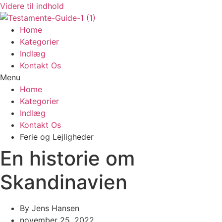
Videre til indhold
Home
Kategorier
Indlæg
Kontakt Os
Menu
Home
Kategorier
Indlæg
Kontakt Os
Ferie og Lejligheder
En historie om
Skandinavien
By
Jens Hansen
november 25, 2022