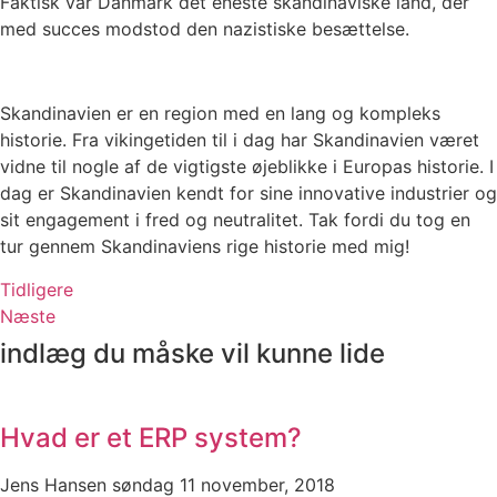
Faktisk var Danmark det eneste skandinaviske land, der
med succes modstod den nazistiske besættelse.
Skandinavien er en region med en lang og kompleks
historie. Fra vikingetiden til i dag har Skandinavien været
vidne til nogle af de vigtigste øjeblikke i Europas historie. I
dag er Skandinavien kendt for sine innovative industrier og
sit engagement i fred og neutralitet. Tak fordi du tog en
tur gennem Skandinaviens rige historie med mig!
Tidligere
Næste
indlæg du måske vil kunne lide
Hvad er et ERP system?
Jens Hansen
søndag 11 november, 2018