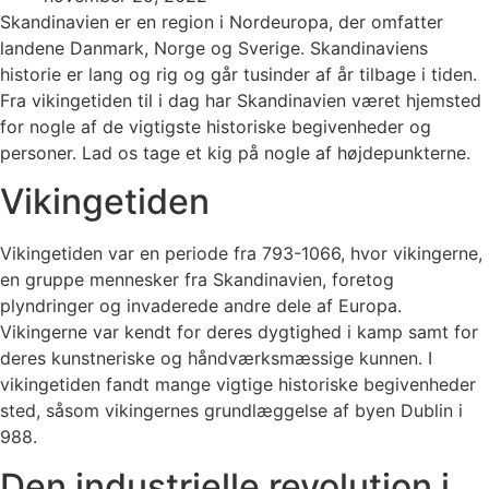
Skandinavien er en region i Nordeuropa, der omfatter
landene Danmark, Norge og Sverige. Skandinaviens
historie er lang og rig og går tusinder af år tilbage i tiden.
Fra vikingetiden til i dag har Skandinavien været hjemsted
for nogle af de vigtigste historiske begivenheder og
personer. Lad os tage et kig på nogle af højdepunkterne.
Vikingetiden
Vikingetiden var en periode fra 793-1066, hvor vikingerne,
en gruppe mennesker fra Skandinavien, foretog
plyndringer og invaderede andre dele af Europa.
Vikingerne var kendt for deres dygtighed i kamp samt for
deres kunstneriske og håndværksmæssige kunnen. I
vikingetiden fandt mange vigtige historiske begivenheder
sted, såsom vikingernes grundlæggelse af byen Dublin i
988.
Den industrielle revolution i