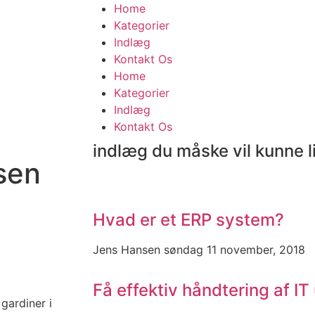
Home
Kategorier
Indlæg
Kontakt Os
Home
Kategorier
Indlæg
Kontakt Os
indlæg du måske vil kunne l
sen
Hvad er et ERP system?
Jens Hansen
søndag 11 november, 2018
Få effektiv håndtering af IT
gardiner i