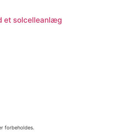
ed et solcelleanlæg
r forbeholdes.