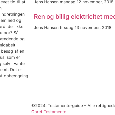
vet tid til at
Jens Hansen
mandag 12 november, 2018
n
 indretningen
Ren og billig elektricitet m
 dem ned og
rdi der ikke
Jens Hansen
tirsdag 13 november, 2018
du bor? Så
 spændende og
midabelt
t besøg af en
bus, som er
 selv i vante
emt. Det er
idst ophængning
©2024: Testamente-guide – Alle rettighede
Opret Testamente