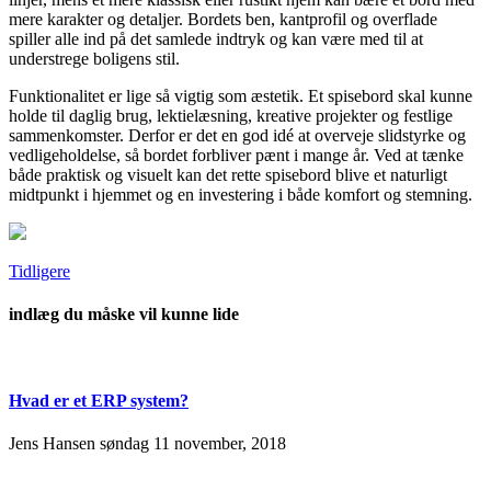
mere karakter og detaljer. Bordets ben, kantprofil og overflade
spiller alle ind på det samlede indtryk og kan være med til at
understrege boligens stil.
Funktionalitet er lige så vigtig som æstetik. Et spisebord skal kunne
holde til daglig brug, lektielæsning, kreative projekter og festlige
sammenkomster. Derfor er det en god idé at overveje slidstyrke og
vedligeholdelse, så bordet forbliver pænt i mange år. Ved at tænke
både praktisk og visuelt kan det rette spisebord blive et naturligt
midtpunkt i hjemmet og en investering i både komfort og stemning.
Tidligere
indlæg du måske vil kunne lide
Hvad er et ERP system?
Jens Hansen
søndag 11 november, 2018