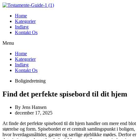
Videre
til
Home
indhold
Kategorier
Indlæg
Kontakt Os
Menu
Home
Kategorier
Indlæg
Kontakt Os
Boligindretning
Find det perfekte spisebord til dit hjem
By
Jens Hansen
december 17, 2025
At finde det perfekte spisebord til dit hjem handler om mere end blot
størrelse og form. Spisebordet er et centralt samlingspunkt i boligen,
hvor hverdagsmåltider, gæster og særlige øjeblikke mødes. Derfor er