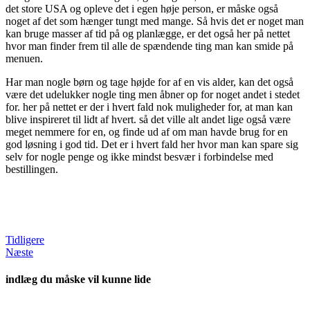
det store USA og opleve det i egen høje person, er måske også
noget af det som hænger tungt med mange. Så hvis det er noget man
kan bruge masser af tid på og planlægge, er det også her på nettet
hvor man finder frem til alle de spændende ting man kan smide på
menuen.
Har man nogle børn og tage højde for af en vis alder, kan det også
være det udelukker nogle ting men åbner op for noget andet i stedet
for. her på nettet er der i hvert fald nok muligheder for, at man kan
blive inspireret til lidt af hvert. så det ville alt andet lige også være
meget nemmere for en, og finde ud af om man havde brug for en
god løsning i god tid. Det er i hvert fald her hvor man kan spare sig
selv for nogle penge og ikke mindst besvær i forbindelse med
bestillingen.
Tidligere
Næste
indlæg du måske vil kunne lide