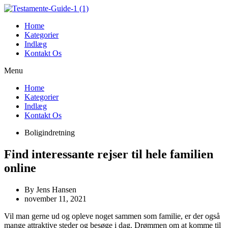
Videre
til
Home
indhold
Kategorier
Indlæg
Kontakt Os
Menu
Home
Kategorier
Indlæg
Kontakt Os
Boligindretning
Find interessante rejser til hele familien
online
By
Jens Hansen
november 11, 2021
Vil man gerne ud og opleve noget sammen som familie, er der også
mange attraktive steder og besøge i dag. Drømmen om at komme til