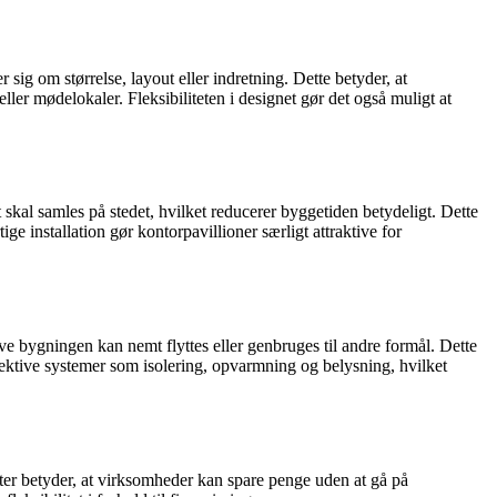
 sig om størrelse, layout eller indretning. Dette betyder, at
ler mødelokaler. Fleksibiliteten i designet gør det også muligt at
 skal samles på stedet, hvilket reducerer byggetiden betydeligt. Dette
ige installation gør kontorpavillioner særligt attraktive for
e bygningen kan nemt flyttes eller genbruges til andre formål. Dette
fektive systemer som isolering, opvarmning og belysning, hvilket
er betyder, at virksomheder kan spare penge uden at gå på