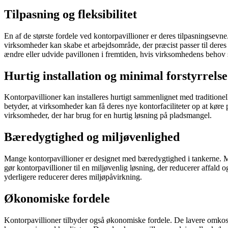
Tilpasning og fleksibilitet
En af de største fordele ved kontorpavillioner er deres tilpasningsevne.
virksomheder kan skabe et arbejdsområde, der præcist passer til deres b
ændre eller udvide pavillonen i fremtiden, hvis virksomhedens behov 
Hurtig installation og minimal forstyrrelse
Kontorpavillioner kan installeres hurtigt sammenlignet med traditionel
betyder, at virksomheder kan få deres nye kontorfaciliteter op at køre på
virksomheder, der har brug for en hurtig løsning på pladsmangel.
Bæredygtighed og miljøvenlighed
Mange kontorpavillioner er designet med bæredygtighed i tankerne. Mat
gør kontorpavillioner til en miljøvenlig løsning, der reducerer affal
yderligere reducerer deres miljøpåvirkning.
Økonomiske fordele
Kontorpavillioner tilbyder også økonomiske fordele. De lavere omkos