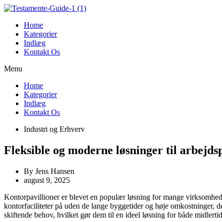
Videre
til
Home
indhold
Kategorier
Indlæg
Kontakt Os
Menu
Home
Kategorier
Indlæg
Kontakt Os
Industri og Erhverv
Fleksible og moderne løsninger til arbejds
By
Jens Hansen
august 9, 2025
Kontorpavillioner er blevet en populær løsning for mange virksomheder
kontorfaciliteter på uden de lange byggetider og høje omkostninger, d
skiftende behov, hvilket gør dem til en ideel løsning for både midlert