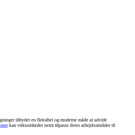
ygninger tilbyder en fleksibel og moderne måde at udvide
ioner
kan virksomheder nemt tilpasse deres arbejdsområder til