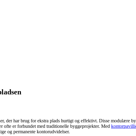
pladsen
, der har brug for ekstra plads hurtigt og effektivt. Disse modulære b
er ofte er forbundet med traditionelle byggeprojekter. Med
kontorpavill
idige og permanente kontorudvidelser.