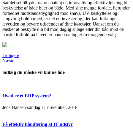
Samlet set tilbyder nano coating en innovativ og effektiv løsning til
beskyttelse af både biler og både. Med sine mange fordele, herunder
forbedret modstandsdygtighed mod snavs, UV-beskyttelse og
langvarig holdbarhed, er det en investering, der kan forlænge
levetiden og bevare udseendet af dine køretøjer. Uanset om du
ønsker at beskytte din bil mod daglig slitage eller din båd mod de
barske forhold på havet, er nano coating et fremragende valg.
Tidligere
Næste
indlæg du måske vil kunne lide
Hvad er et ERP system?
Jens Hansen
søndag 11 november, 2018
Få effektiv håndtering af IT udstyr