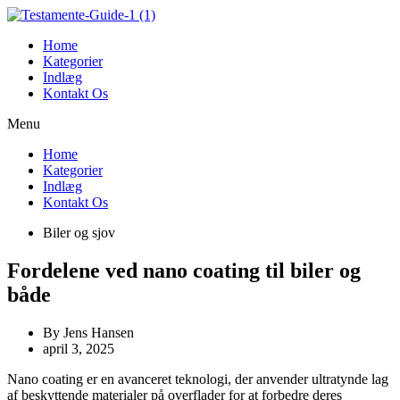
Videre
til
Home
indhold
Kategorier
Indlæg
Kontakt Os
Menu
Home
Kategorier
Indlæg
Kontakt Os
Biler og sjov
Fordelene ved nano coating til biler og
både
By
Jens Hansen
april 3, 2025
Nano coating er en avanceret teknologi, der anvender ultratynde lag
af beskyttende materialer på overflader for at forbedre deres