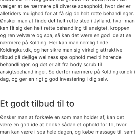
vælger at se nærmere på diverse spaophold, hvor der er
alletiders mulighed for at få sig de helt rette behandlinger.
Ønsker man at finde det helt rette sted i Jylland, hvor man
kan få sig den helt rette behandling til ansigtet, kroppen
og ren velvære og spa, så kan det være en god ide at se
nærmere på Kolding. Her kan man nemlig finde
Koldingkur.dk, og her sikre man sig virkelig attraktive
tilbud på dejlige wellness spa ophold med tilhørende
behandlinger, og det er alt fra body scrub til
ansigtsbehandlinger. Se derfor nærmere på Koldingkur.dk i
dag, og gør en rigtig god investering i dig selv.
Et godt tilbud til to
Ønsker man at forkæle en som man holder af, kan det
være en god ide at booke sådan et ophold for to, hvor
man kan være i spa hele dagen, og købe massage til, samt