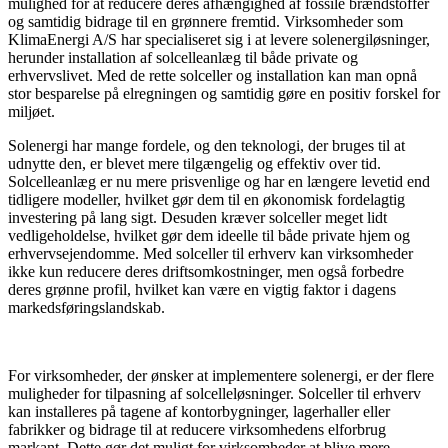
mulighed for at reducere deres afhængighed af fossile brændstoffer
og samtidig bidrage til en grønnere fremtid. Virksomheder som
KlimaEnergi A/S har specialiseret sig i at levere solenergiløsninger,
herunder installation af solcelleanlæg til både private og
erhvervslivet. Med de rette solceller og installation kan man opnå
stor besparelse på elregningen og samtidig gøre en positiv forskel for
miljøet.
Solenergi har mange fordele, og den teknologi, der bruges til at
udnytte den, er blevet mere tilgængelig og effektiv over tid.
Solcelleanlæg er nu mere prisvenlige og har en længere levetid end
tidligere modeller, hvilket gør dem til en økonomisk fordelagtig
investering på lang sigt. Desuden kræver solceller meget lidt
vedligeholdelse, hvilket gør dem ideelle til både private hjem og
erhvervsejendomme. Med solceller til erhverv kan virksomheder
ikke kun reducere deres driftsomkostninger, men også forbedre
deres grønne profil, hvilket kan være en vigtig faktor i dagens
markedsføringslandskab.
For virksomheder, der ønsker at implementere solenergi, er der flere
muligheder for tilpasning af solcelleløsninger. Solceller til erhverv
kan installeres på tagene af kontorbygninger, lagerhaller eller
fabrikker og bidrage til at reducere virksomhedens elforbrug
markant. Dette gør det muligt for virksomheder at blive mere