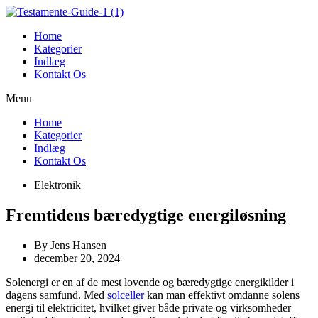
Videre
til
Home
indhold
Kategorier
Indlæg
Kontakt Os
Menu
Home
Kategorier
Indlæg
Kontakt Os
Elektronik
Fremtidens bæredygtige energiløsning
By
Jens Hansen
december 20, 2024
Solenergi er en af de mest lovende og bæredygtige energikilder i
dagens samfund. Med
solceller
kan man effektivt omdanne solens
energi til elektricitet, hvilket giver både private og virksomheder