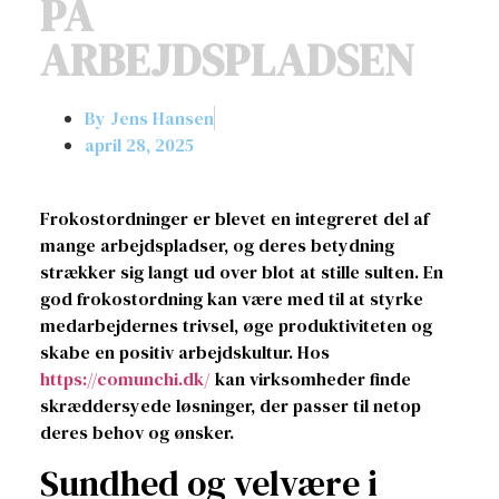
PÅ
ARBEJDSPLADSEN
By
Jens Hansen
april 28, 2025
Frokostordninger er blevet en integreret del af
mange arbejdspladser, og deres betydning
strækker sig langt ud over blot at stille sulten. En
god frokostordning kan være med til at styrke
medarbejdernes trivsel, øge produktiviteten og
skabe en positiv arbejdskultur. Hos
https://comunchi.dk/
kan virksomheder finde
skræddersyede løsninger, der passer til netop
deres behov og ønsker.
Sundhed og velvære i