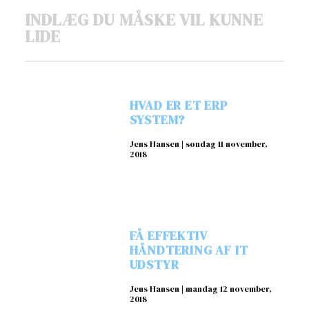
INDLÆG DU MÅSKE VIL KUNNE
LIDE
HVAD ER ET ERP
SYSTEM?
Jens Hansen
søndag 11 november,
2018
FÅ EFFEKTIV
HÅNDTERING AF IT
UDSTYR
Jens Hansen
mandag 12 november,
2018