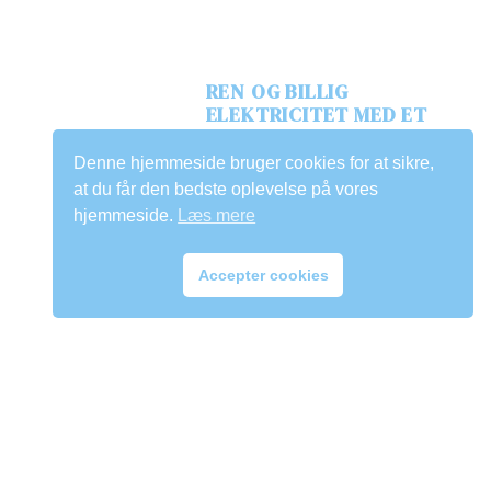
REN OG BILLIG
ELEKTRICITET MED ET
SOLCELLEANLÆG
Denne hjemmeside bruger cookies for at sikre,
Jens Hansen
tirsdag 13 november,
at du får den bedste oplevelse på vores
2018
hjemmeside.
Læs mere
Accepter cookies