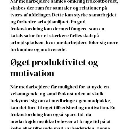
Når medarbejdere samles omkring frokostbordet,
skabes der rum for samtaler og relationer på
tværs af afdelinger. Dette kan styrke samarbejdet
og forbedre arbejdsmiljøet. En god
frokostordning kan dermed fungere som en
katalysator for et stærkere fællesskab på
arbejdspladsen, hvor medarbejdere føler sig mere
forbundne og motiverede.
Øget produktivitet og
motivation
Når medarbejdere får mulighed for at nyde en
velsmagende og sund frokost uden at skulle
bekymre sig om at medbringe egen madpakke,
kan det føre til øget tilfredshed og motivation. En
frokostordning kan også spare tid, da
medarbejderne ikke behøver at bruge tid på at
købe eller tilberede mad i arbejdstiden. Denne