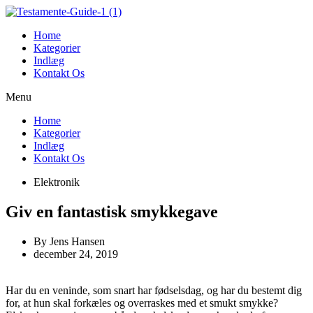
Videre
til
Home
indhold
Kategorier
Indlæg
Kontakt Os
Menu
Home
Kategorier
Indlæg
Kontakt Os
Elektronik
Giv en fantastisk smykkegave
By
Jens Hansen
december 24, 2019
Har du en veninde, som snart har fødselsdag, og har du bestemt dig
for, at hun skal forkæles og overraskes med et smukt smykke?