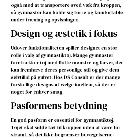
også med at transportere sved væk fra kroppen,
så gymnaster kan holde sig tørre og komfortable
under træning og opvisninger.
Design og æstetik i fokus
Udover funktionaliteten spiller designet en stor
rolle i valg af gymnastiktøj. Mange gymnaster
foretrækker tøj med flotte mønstre og farver, der
kan fremhæve deres personlige stil og give dem
selvtillid på gulvet. Hos DS Consult er der mange
forskellige designs at vælge imellem, så der er
noget for enhver smag.
Pasformens betydning
En god pasform er essentiel for gymnastiktøj.
Tøjet skal sidde tæt til kroppen uden at være for
stramt, så det ikke begrænser bevægelserne.