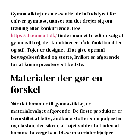
Gymnastiktøj er en essentiel del af udstyret for
enhver gymnast, uanset om det drejer sig om
træning eller konkurrence. Hos
https://dsconsult.dk/
finder man et bredt udvalg af
gymnastiktøj, der kombinerer både funktionalitet
og stil. Tøjet er designet til at give optimal
bevægelsesfrihed og støtte, hvilket er afgørende
for at kunne præstere sit bedste.
Materialer der gør en
forskel
Når det kommer til gymnastiktøj, er
materialevalget afgørende. De fleste produkter er
fremstillet af lette, åndbare stoffer som polyester
og elastan, der sikrer, at tøjet sidder tæt uden at
hæmme bevægelsen. Disse materialer hjælper