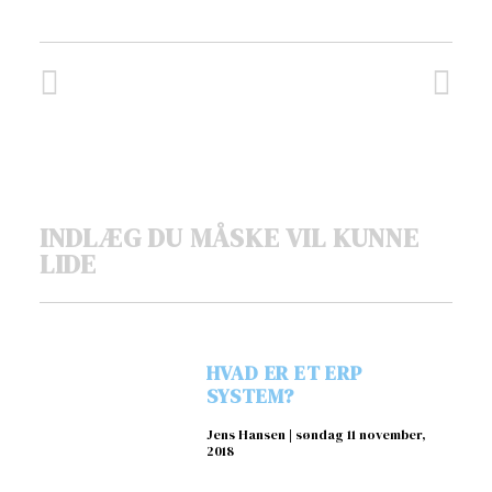
INDLÆG DU MÅSKE VIL KUNNE
LIDE
HVAD ER ET ERP
SYSTEM?
Jens Hansen
søndag 11 november,
2018