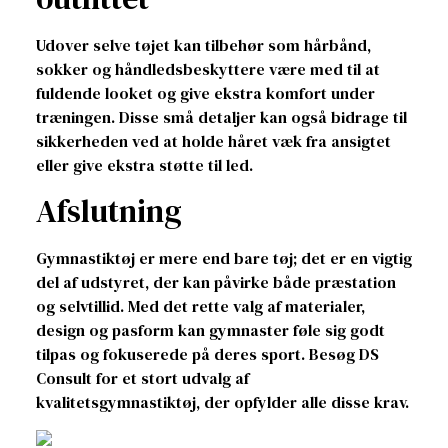
Udover selve tøjet kan tilbehør som hårbånd,
sokker og håndledsbeskyttere være med til at
fuldende looket og give ekstra komfort under
træningen. Disse små detaljer kan også bidrage til
sikkerheden ved at holde håret væk fra ansigtet
eller give ekstra støtte til led.
Afslutning
Gymnastiktøj er mere end bare tøj; det er en vigtig
del af udstyret, der kan påvirke både præstation
og selvtillid. Med det rette valg af materialer,
design og pasform kan gymnaster føle sig godt
tilpas og fokuserede på deres sport. Besøg DS
Consult for et stort udvalg af
kvalitetsgymnastiktøj, der opfylder alle disse krav.