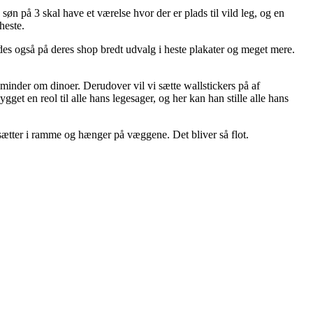
søn på 3 skal have et værelse hvor der er plads til vild leg, og en
heste.
indes også på deres shop bredt udvalg i heste plakater og meget mere.
 minder om dinoer. Derudover vil vi sætte wallstickers på af
get en reol til alle hans legesager, og her kan han stille alle hans
sætter i ramme og hænger på væggene. Det bliver så flot.