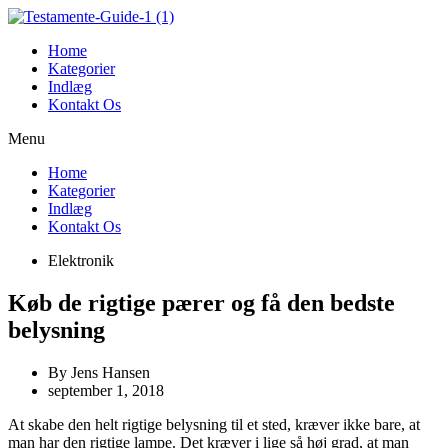
Videre
til
Home
indhold
Kategorier
Indlæg
Kontakt Os
Menu
Home
Kategorier
Indlæg
Kontakt Os
Elektronik
Køb de rigtige pærer og få den bedste
belysning
By
Jens Hansen
september 1, 2018
At skabe den helt rigtige belysning til et sted, kræver ikke bare, at
man har den rigtige lampe. Det kræver i lige så høj grad, at man