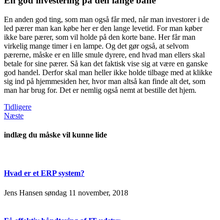
En god investering på den lange bane
En anden god ting, som man også får med, når man investorer i de
led pærer man kan købe her er den lange levetid. For man køber
ikke bare pærer, som vil holde på den korte bane. Her får man
virkelig mange timer i en lampe. Og det gør også, at selvom
pærerne, måske er en lille smule dyrere, end hvad man ellers skal
betale for sine pærer. Så kan det faktisk vise sig at være en ganske
god handel. Derfor skal man heller ikke holde tilbage med at klikke
sig ind på hjemmesiden her, hvor man altså kan finde alt det, som
man har brug for. Det er nemlig også nemt at bestille det hjem.
Tidligere
Næste
indlæg du måske vil kunne lide
Hvad er et ERP system?
Jens Hansen
søndag 11 november, 2018