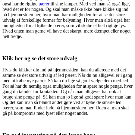
også har de rigtige
pærer
til sine lamper. Med ved man så også lige,
hvad det er for nogen. Og skal man måske ikke bare klikke sig ind
på hjemmesiden her, hvor man har muligheden for at se det store
udvalg af forskellige former for belysning. Hvor man altså også har
muligheden for at købe de pærer, som vil skabe et helt rigtige lys.
Hvad enten man gerne vil have det skarpt, mere dæmpet eller noget
helt tredje.
Klik her og se det store udvalg
Hvis du klikker dig ind på hjemmesiden, kan du allerede med det
samme se det store udvalg af led pærer. Når du nu alligevel er i gang
med at købe nye pærer. Så kan du lige så godt vælge dem med led.
For så har du nemlig også muligheden for at spare nogle penge, hver
gang du tænder for kontakten. Og når man alligevel har nok at
bruge sine penge på. Så kan man jo lige så godt spare hvor man kan.
Og det kan man så blandt andet gøre ved at købe de smarte led
pærer, som man finder inde på hjemmesiden her. Uden at man skal
gå på kompromis med lyset eller noget andet.