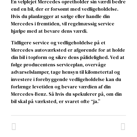
En velplejet Mercedes opretholder sin værdi bedre
end en bil, der er forsømt med vedligeholdelse.
Hvis du planlægger at sælge eller handle din
Mercedes i fremtiden, vil regelmæssig service
hjælpe med at bevare dens værdi.
Tidligere service og vedligeholdelse på et
Mercedes autoværksted er afgørende for at holde
din bil i topform og sikre dens pålidelighed. Ved at
følge producentens serviceplan, overvåge
advarselslamper, tage hensyn til kilometertal og
investere i forebyggende vedligeholdelse kan du
forlænge levetiden og bevare værdien af din
Mercedes-Benz. Så hvis du spekulerer på, om din
bil skal på værksted, er svaret ofte “ja.”