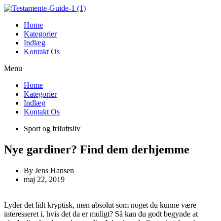
Videre
til
Home
indhold
Kategorier
Indlæg
Kontakt Os
Menu
Home
Kategorier
Indlæg
Kontakt Os
Sport og friluftsliv
Nye gardiner? Find dem derhjemme
By
Jens Hansen
maj 22, 2019
Lyder det lidt kryptisk, men absolut som noget du kunne være
interesseret i, hvis det da er muligt? Så kan du godt begynde at