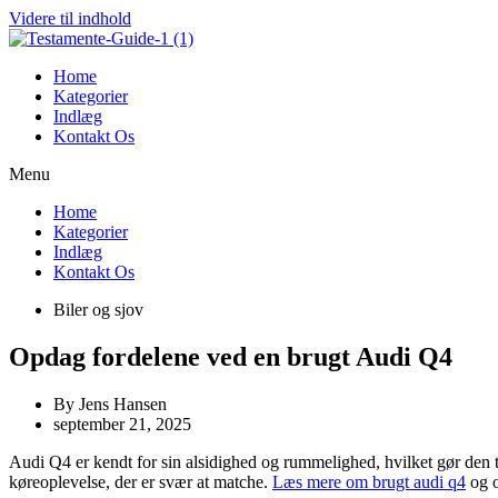
Videre til indhold
Home
Kategorier
Indlæg
Kontakt Os
Menu
Home
Kategorier
Indlæg
Kontakt Os
Biler og sjov
Opdag fordelene ved en brugt Audi Q4
By
Jens Hansen
september 21, 2025
Audi Q4 er kendt for sin alsidighed og rummelighed, hvilket gør den 
køreoplevelse, der er svær at matche.
Læs mere om brugt audi q4
og o