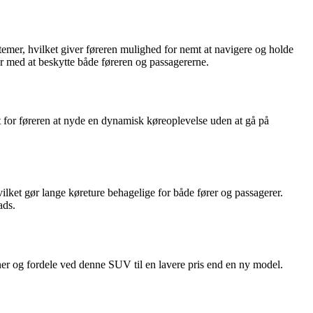
temer, hvilket giver føreren mulighed for nemt at navigere og holde
r med at beskytte både føreren og passagererne.
for føreren at nyde en dynamisk køreoplevelse uden at gå på
ilket gør lange køreture behagelige for både fører og passagerer.
ads.
ner og fordele ved denne SUV til en lavere pris end en ny model.