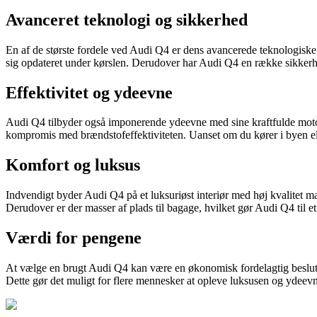
Avanceret teknologi og sikkerhed
En af de største fordele ved Audi Q4 er dens avancerede teknologiske 
sig opdateret under kørslen. Derudover har Audi Q4 en række sikkerhe
Effektivitet og ydeevne
Audi Q4 tilbyder også imponerende ydeevne med sine kraftfulde moto
kompromis med brændstofeffektiviteten. Uanset om du kører i byen el
Komfort og luksus
Indvendigt byder Audi Q4 på et luksuriøst interiør med høj kvalitet m
Derudover er der masser af plads til bagage, hvilket gør Audi Q4 til et 
Værdi for pengene
At vælge en brugt Audi Q4 kan være en økonomisk fordelagtig beslutni
Dette gør det muligt for flere mennesker at opleve luksusen og ydeev