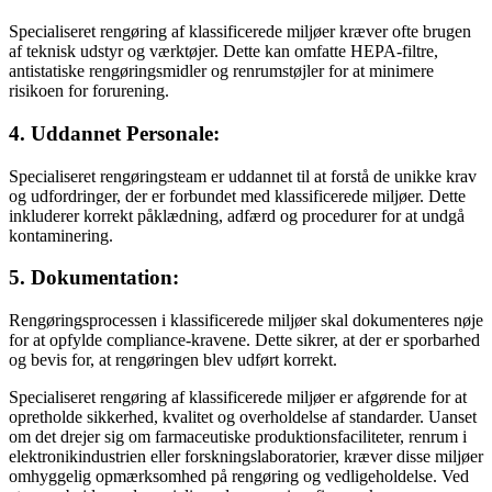
Specialiseret rengøring af klassificerede miljøer kræver ofte brugen
af teknisk udstyr og værktøjer. Dette kan omfatte HEPA-filtre,
antistatiske rengøringsmidler og renrumstøjler for at minimere
risikoen for forurening.
4. Uddannet Personale:
Specialiseret rengøringsteam er uddannet til at forstå de unikke krav
og udfordringer, der er forbundet med klassificerede miljøer. Dette
inkluderer korrekt påklædning, adfærd og procedurer for at undgå
kontaminering.
5. Dokumentation:
Rengøringsprocessen i klassificerede miljøer skal dokumenteres nøje
for at opfylde compliance-kravene. Dette sikrer, at der er sporbarhed
og bevis for, at rengøringen blev udført korrekt.
Specialiseret rengøring af klassificerede miljøer er afgørende for at
opretholde sikkerhed, kvalitet og overholdelse af standarder. Uanset
om det drejer sig om farmaceutiske produktionsfaciliteter, renrum i
elektronikindustrien eller forskningslaboratorier, kræver disse miljøer
omhyggelig opmærksomhed på rengøring og vedligeholdelse. Ved