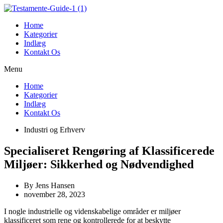
Videre
til
Home
indhold
Kategorier
Indlæg
Kontakt Os
Menu
Home
Kategorier
Indlæg
Kontakt Os
Industri og Erhverv
Specialiseret Rengøring af Klassificerede
Miljøer: Sikkerhed og Nødvendighed
By
Jens Hansen
november 28, 2023
I nogle industrielle og videnskabelige områder er miljøer
klassificeret som rene og kontrollerede for at beskytte