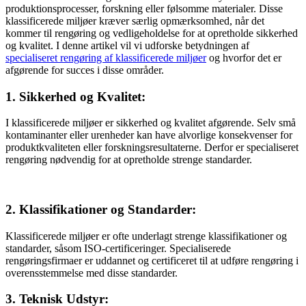
produktionsprocesser, forskning eller følsomme materialer. Disse
klassificerede miljøer kræver særlig opmærksomhed, når det
kommer til rengøring og vedligeholdelse for at opretholde sikkerhed
og kvalitet. I denne artikel vil vi udforske betydningen af
specialiseret rengøring af klassificerede miljøer
og hvorfor det er
afgørende for succes i disse områder.
1. Sikkerhed og Kvalitet:
I klassificerede miljøer er sikkerhed og kvalitet afgørende. Selv små
kontaminanter eller urenheder kan have alvorlige konsekvenser for
produktkvaliteten eller forskningsresultaterne. Derfor er specialiseret
rengøring nødvendig for at opretholde strenge standarder.
2. Klassifikationer og Standarder:
Klassificerede miljøer er ofte underlagt strenge klassifikationer og
standarder, såsom ISO-certificeringer. Specialiserede
rengøringsfirmaer er uddannet og certificeret til at udføre rengøring i
overensstemmelse med disse standarder.
3. Teknisk Udstyr: