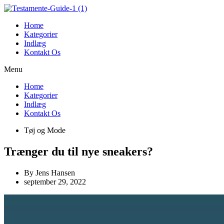
Videre
til
Home
indhold
Kategorier
Indlæg
Kontakt Os
Menu
Home
Kategorier
Indlæg
Kontakt Os
Tøj og Mode
Trænger du til nye sneakers?
By
Jens Hansen
september 29, 2022