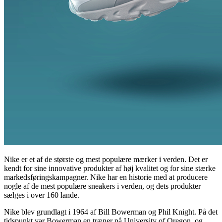
Nike er et af de største og mest populære mærker i verden. Det er
kendt for sine innovative produkter af høj kvalitet og for sine stærke
markedsføringskampagner. Nike har en historie med at producere
nogle af de mest populære sneakers i verden, og dets produkter
sælges i over 160 lande.
Nike blev grundlagt i 1964 af Bill Bowerman og Phil Knight. På det
tidspunkt var Bowerman en træner på University of Oregon, og