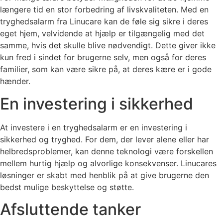
længere tid en stor forbedring af livskvaliteten. Med en
tryghedsalarm fra Linucare kan de føle sig sikre i deres
eget hjem, velvidende at hjælp er tilgængelig med det
samme, hvis det skulle blive nødvendigt. Dette giver ikke
kun fred i sindet for brugerne selv, men også for deres
familier, som kan være sikre på, at deres kære er i gode
hænder.
En investering i sikkerhed
At investere i en tryghedsalarm er en investering i
sikkerhed og tryghed. For dem, der lever alene eller har
helbredsproblemer, kan denne teknologi være forskellen
mellem hurtig hjælp og alvorlige konsekvenser. Linucares
løsninger er skabt med henblik på at give brugerne den
bedst mulige beskyttelse og støtte.
Afsluttende tanker