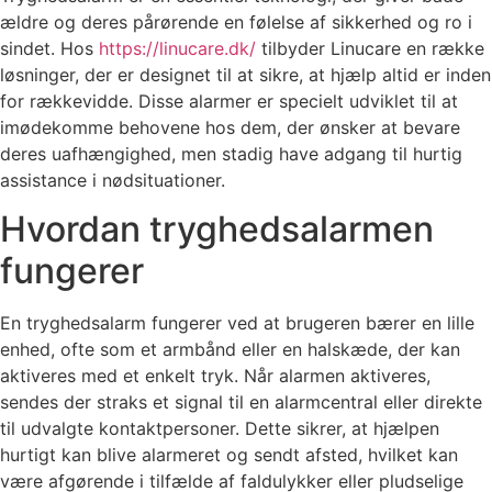
ældre og deres pårørende en følelse af sikkerhed og ro i
sindet. Hos
https://linucare.dk/
tilbyder Linucare en række
løsninger, der er designet til at sikre, at hjælp altid er inden
for rækkevidde. Disse alarmer er specielt udviklet til at
imødekomme behovene hos dem, der ønsker at bevare
deres uafhængighed, men stadig have adgang til hurtig
assistance i nødsituationer.
Hvordan tryghedsalarmen
fungerer
En tryghedsalarm fungerer ved at brugeren bærer en lille
enhed, ofte som et armbånd eller en halskæde, der kan
aktiveres med et enkelt tryk. Når alarmen aktiveres,
sendes der straks et signal til en alarmcentral eller direkte
til udvalgte kontaktpersoner. Dette sikrer, at hjælpen
hurtigt kan blive alarmeret og sendt afsted, hvilket kan
være afgørende i tilfælde af faldulykker eller pludselige