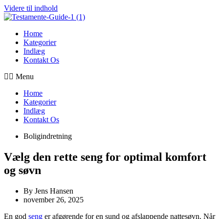
Videre til indhold
Home
Kategorier
Indlæg
Kontakt Os
Menu
Home
Kategorier
Indlæg
Kontakt Os
Boligindretning
Vælg den rette seng for optimal komfort
og søvn
By
Jens Hansen
november 26, 2025
En god
seng
er afgørende for en sund og afslappende nattesøvn. Når