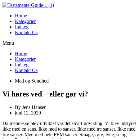
Videre
til
Home
indhold
Kategorier
Indlæg
Kontakt Os
Menu
Home
Kategorier
Indlæg
Kontakt Os
Mad og Sundhed
Vi høres ved – eller gør vi?
By
Jens Hansen
juni 12, 2020
Da menneske blev udviklet var det smart-udvikling. Vi blev udstyret
ikke med en sans. Ikke med to sanser. Ikke med tre sanser. Ikke med
fire sanser. Men med hele FEM sanser. Smage, røre, lytte, se og