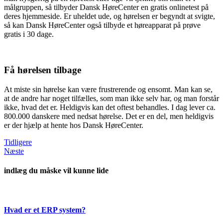
målgruppen, så tilbyder Dansk HøreCenter en gratis onlinetest på
deres hjemmeside. Er uheldet ude, og hørelsen er begyndt at svigte,
så kan Dansk HøreCenter også tilbyde et høreapparat på prøve
gratis i 30 dage.
Få hørelsen tilbage
At miste sin hørelse kan være frustrerende og ensomt. Man kan se,
at de andre har noget tilfælles, som man ikke selv har, og man forstår
ikke, hvad det er. Heldigvis kan det oftest behandles. I dag lever ca.
800.000 danskere med nedsat hørelse. Det er en del, men heldigvis
er der hjælp at hente hos Dansk HøreCenter.
Tidligere
Næste
indlæg du måske vil kunne lide
Hvad er et ERP system?