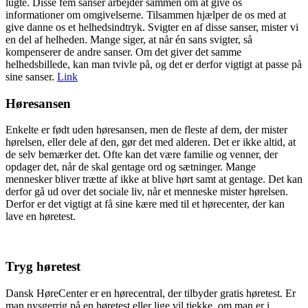
lugte. Disse fem sanser arbejder sammen om at give os
informationer om omgivelserne. Tilsammen hjælper de os med at
give danne os et helhedsindtryk. Svigter en af disse sanser, mister vi
en del af helheden. Mange siger, at når én sans svigter, så
kompenserer de andre sanser. Om det giver det samme
helhedsbillede, kan man tvivle på, og det er derfor vigtigt at passe på
sine sanser.
Link
Høresansen
Enkelte er født uden høresansen, men de fleste af dem, der mister
hørelsen, eller dele af den, gør det med alderen. Det er ikke altid, at
de selv bemærker det. Ofte kan det være familie og venner, der
opdager det, når de skal gentage ord og sætninger. Mange
mennesker bliver trætte af ikke at blive hørt samt at gentage. Det kan
derfor gå ud over det sociale liv, når et menneske mister hørelsen.
Derfor er det vigtigt at få sine kære med til et hørecenter, der kan
lave en høretest.
Tryg høretest
Dansk HøreCenter er en hørecentral, der tilbyder gratis høretest. Er
man nysgerrig på en høretest eller lige vil tjekke, om man er i