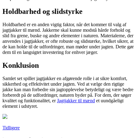
Holdbarhed og slidstyrke
Holdbarhed er en anden vigtig faktor, når det kommer til valg af
jagtjakker til mænd. Jakkerne skal kunne modstå hårde forhold og
slid fra grene, buske og andre elementer i naturen. Materialerne, der
anvendes i jagtjakker, er ofte robuste og slidstærke, hvilket sikrer, at
de kan holde til de udfordringer, man møder under jagten. Dette gør
dem til en langsigtet investering for enhver jæger.
Konklusion
Samlet set spiller jagtjakker en afgørende rolle i at sikre komfort,
sikkerhed og effektivitet under jagten. Ved at vælge den rigtige
jakke kan man forbedre sin jagtopplevelse betydeligt og være bedre
forberedt på de udfordringer, naturen byder på. For dem, der søger
kvalitet og funktionalitet, er
Jagtjakker til mænd
et uundgåeligt
element i udstyret.
Tidligere