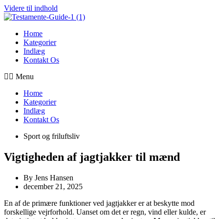
Videre til indhold
Home
Kategorier
Indlæg
Kontakt Os
Menu
Home
Kategorier
Indlæg
Kontakt Os
Sport og friluftsliv
Vigtigheden af jagtjakker til mænd
By
Jens Hansen
december 21, 2025
En af de primære funktioner ved jagtjakker er at beskytte mod
forskellige vejrforhold. Uanset om det er regn, vind eller kulde, er