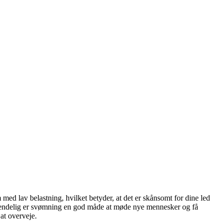
ed lav belastning, hvilket betyder, at det er skånsomt for dine led
Og endelig er svømning en god måde at møde nye mennesker og få
at overveje.