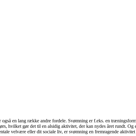
også en lang række andre fordele. Svømning er f.eks. en træningsform m
 hvilket gør det til en alsidig aktivitet, der kan nydes året rundt. 
tale velvære eller dit sociale liv, er svømning en fremragende aktivitet 