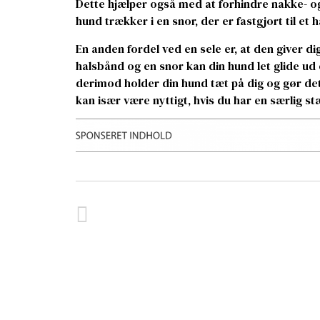
Dette hjælper også med at forhindre nakke- og
hund trækker i en snor, der er fastgjort til et 
En anden fordel ved en sele er, at den giver d
halsbånd og en snor kan din hund let glide ud e
derimod holder din hund tæt på dig og gør det
kan især være nyttigt, hvis du har en særlig st