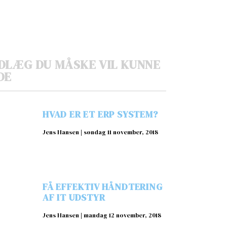
DLÆG DU MÅSKE VIL KUNNE
DE
HVAD ER ET ERP SYSTEM?
Jens Hansen
søndag 11 november, 2018
FÅ EFFEKTIV HÅNDTERING
AF IT UDSTYR
Jens Hansen
mandag 12 november, 2018