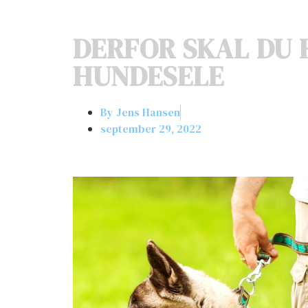
DERFOR SKAL DU 
HUNDESELE
By
Jens Hansen
september 29, 2022