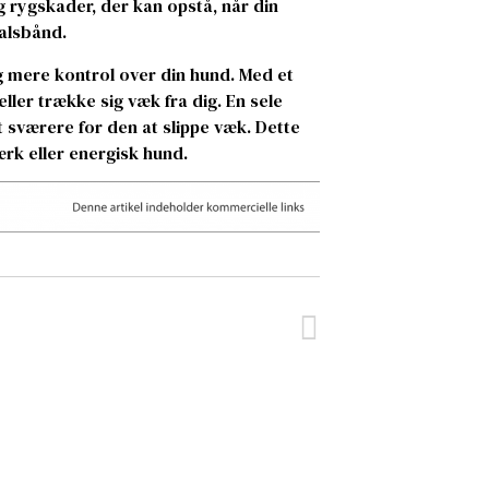
 rygskader, der kan opstå, når din
halsbånd.
ig mere kontrol over din hund. Med et
ller trække sig væk fra dig. En sele
 sværere for den at slippe væk. Dette
ærk eller energisk hund.