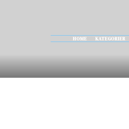
HOME
KATEGORIER