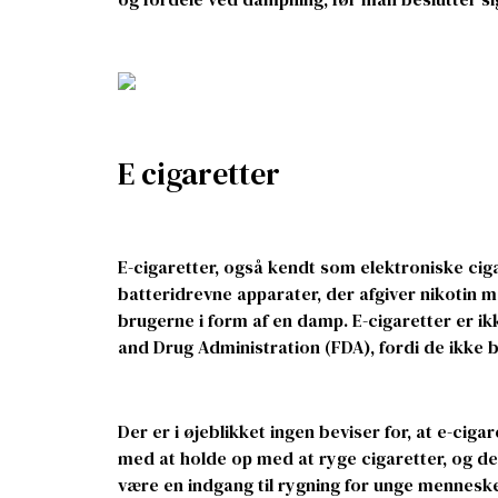
E cigaretter
E-cigaretter, også kendt som elektroniske cig
batteridrevne apparater, der afgiver nikotin 
brugerne i form af en damp. E-cigaretter er i
and Drug Administration (FDA), fordi de ikke
Der er i øjeblikket ingen beviser for, at e-cigar
med at holde op med at ryge cigaretter, og der
være en indgang til rygning for unge menneske