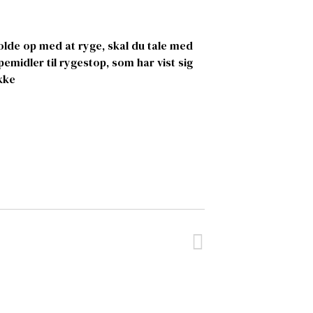
holde op med at ryge, skal du tale med
emidler til rygestop, som har vist sig
ekke