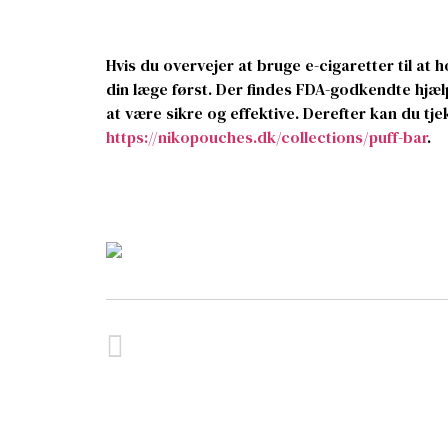
Hvis du overvejer at bruge e-cigaretter til at 
din læge først. Der findes FDA-godkendte hjælp
at være sikre og effektive. Derefter kan du tj
https://nikopouches.dk/collections/puff-bar
.