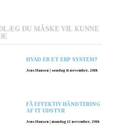
DLÆG DU MÅSKE VIL KUNNE
DE
HVAD ER ET ERP SYSTEM?
Jens Hansen
søndag 11 november, 2018
FÅ EFFEKTIV HÅNDTERING
AF IT UDSTYR
Jens Hansen
mandag 12 november, 2018