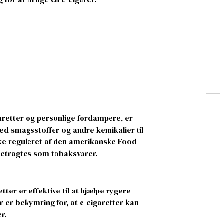
aretter og personlige fordampere, er
med smagsstoffer og andre kemikalier til
kke reguleret af den amerikanske Food
 betragtes som tobaksvarer.
etter er effektive til at hjælpe rygere
 er bekymring for, at e-cigaretter kan
r.