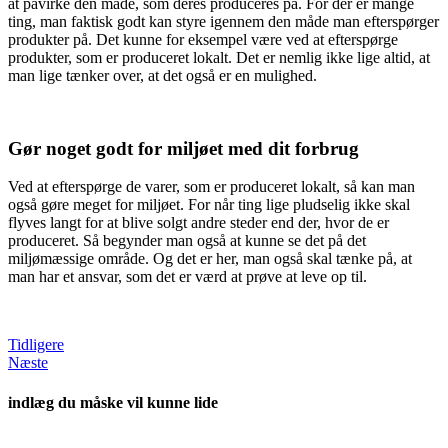
at påvirke den måde, som deres produceres på. For der er mange
ting, man faktisk godt kan styre igennem den måde man efterspørger
produkter på. Det kunne for eksempel være ved at efterspørge
produkter, som er produceret lokalt. Det er nemlig ikke lige altid, at
man lige tænker over, at det også er en mulighed.
Gør noget godt for miljøet med dit forbrug
Ved at efterspørge de varer, som er produceret lokalt, så kan man
også gøre meget for miljøet. For når ting lige pludselig ikke skal
flyves langt for at blive solgt andre steder end der, hvor de er
produceret. Så begynder man også at kunne se det på det
miljømæssige område. Og det er her, man også skal tænke på, at
man har et ansvar, som det er værd at prøve at leve op til.
Tidligere
Næste
indlæg du måske vil kunne lide