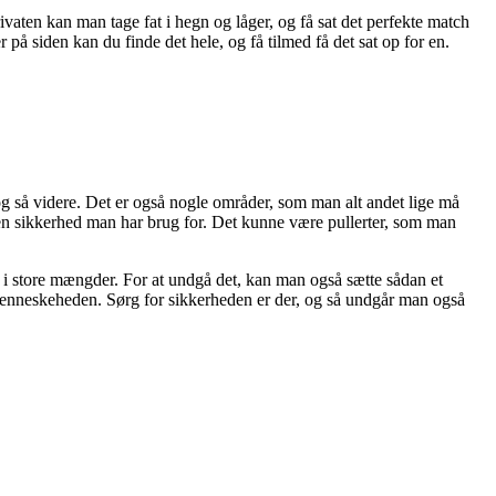
vaten kan man tage fat i hegn og låger, og få sat det perfekte match
 på siden kan du finde det hele, og få tilmed få det sat op for en.
 og så videre. Det er også nogle områder, som man alt andet lige må
 den sikkerhed man har brug for. Det kunne være pullerter, som man
 i store mængder. For at undgå det, kan man også sætte sådan et
menneskeheden. Sørg for sikkerheden er der, og så undgår man også