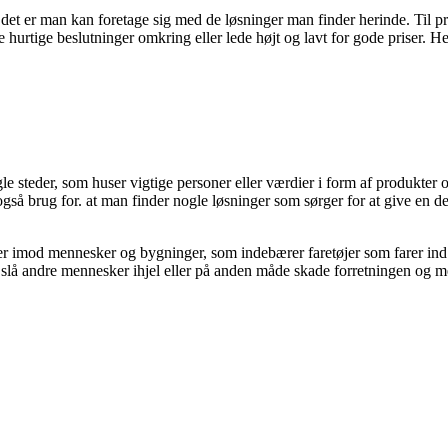
det er man kan foretage sig med de løsninger man finder herinde. Til pri
 hurtige beslutninger omkring eller lede højt og lavt for gode priser. Her
gle steder, som huser vigtige personer eller værdier i form af produkter
 også brug for. at man finder nogle løsninger som sørger for at give en
ner imod mennesker og bygninger, som indebærer faretøjer som farer ind
slå andre mennesker ihjel eller på anden måde skade forretningen og 