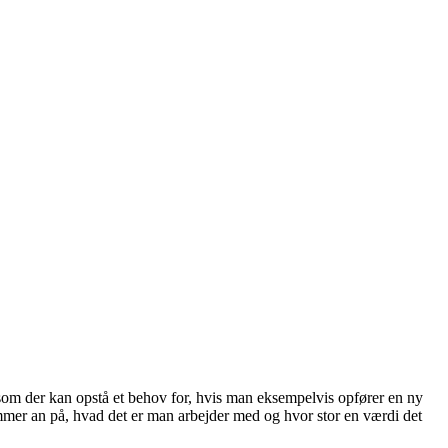
, som der kan opstå et behov for, hvis man eksempelvis opfører en ny
kommer an på, hvad det er man arbejder med og hvor stor en værdi det