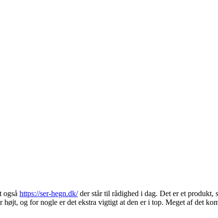
et også
https://ser-hegn.dk/
der står til rådighed i dag. Det er et produkt
højt, og for nogle er det ekstra vigtigt at den er i top. Meget af det 