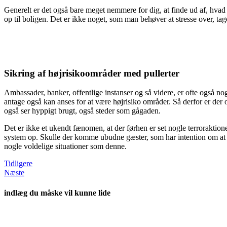
Generelt er det også bare meget nemmere for dig, at finde ud af, hvad 
op til boligen. Det er ikke noget, som man behøver at stresse over, tage
Sikring af højrisikoområder med pullerter
Ambassader, banker, offentlige instanser og så videre, er ofte også no
antage også kan anses for at være højrisiko områder. Så derfor er der
også ser hyppigt brugt, også steder som gågaden.
Det er ikke et ukendt fænomen, at der førhen er set nogle terroraktio
system op. Skulle der komme ubudne gæster, som har intention om at 
nogle voldelige situationer som denne.
Tidligere
Næste
indlæg du måske vil kunne lide