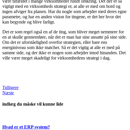
være tilfældet i mange virksomheder rundt omkring. Det der er så
vigtigt med en virksomheds strategi er, at alle er med om bord og
ingen afviger fra planen. Har du nogle som arbejder med deres egne
parametre, og har en anden vision for tingene, er det her hvor det
kan begynde og blive farligt.
Det er som regel også en af de ting, som bliver meget nemmere for
en at skulle gennemføre, når det er man har sine ansatte på sine side.
Om det er uforståelighed overfor strategien, eller bare ens
energiniveau som ikke matcher. Så er det vigtig at alle er med på
samme side, og der ikke er nogen som arbejder imod hinanden. Det
ville være meget skadeligt for virksomhedens strategi i dag.
Tidligere
Næste
indlæg du måske vil kunne lide
Hvad er et ERP system?