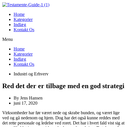
Videre
til
Home
indhold
Kategorier
Indlæg
Kontakt Os
Menu
Home
Kategorier
Indlæg
Kontakt Os
Industri og Erhverv
Red det der er tilbage med en god strategi
By
Jens Hansen
juni 17, 2020
Virksomheder har før været nede og skrabe bunden, og været lige
ved og gå nedenom og hjem. Dog har det også kunne reddes med
det rette personale og ledelse ved roret. Det har i hvert fald vist sig at