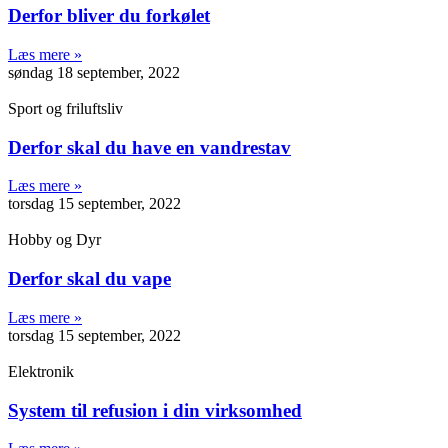
Derfor bliver du forkølet
Læs mere »
søndag 18 september, 2022
Sport og friluftsliv
Derfor skal du have en vandrestav
Læs mere »
torsdag 15 september, 2022
Hobby og Dyr
Derfor skal du vape
Læs mere »
torsdag 15 september, 2022
Elektronik
System til refusion i din virksomhed