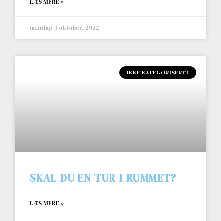
LÆS MERE »
mandag 3 oktober, 2022
IKKE KATEGORISERET
SKAL DU EN TUR I RUMMET?
LÆS MERE »