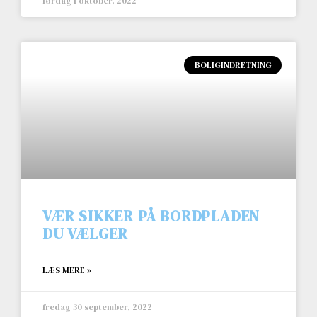
lørdag 1 oktober, 2022
BOLIGINDRETNING
VÆR SIKKER PÅ BORDPLADEN
DU VÆLGER
LÆS MERE »
fredag 30 september, 2022