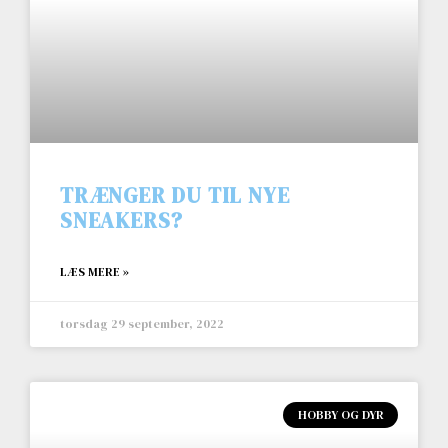
TRÆNGER DU TIL NYE
SNEAKERS?
LÆS MERE »
torsdag 29 september, 2022
HOBBY OG DYR