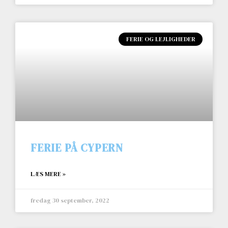
FERIE OG LEJLIGHEDER
FERIE PÅ CYPERN
LÆS MERE »
fredag 30 september, 2022