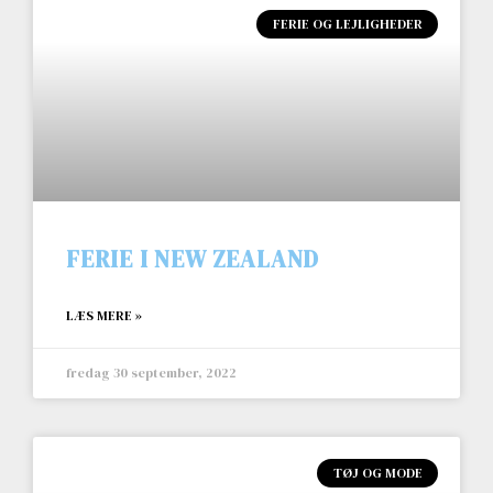
FERIE OG LEJLIGHEDER
FERIE I NEW ZEALAND
LÆS MERE »
fredag 30 september, 2022
TØJ OG MODE